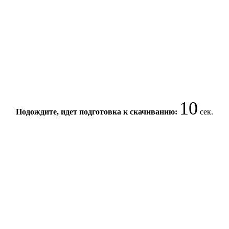
10
Подождите, идет подготовка к скачиванию:
сек.