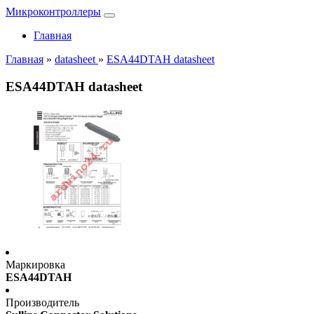
Микроконтроллеры
Главная
Главная
»
datasheet
»
ESA44DTAH datasheet
ESA44DTAH datasheet
Маркировка
ESA44DTAH
Производитель