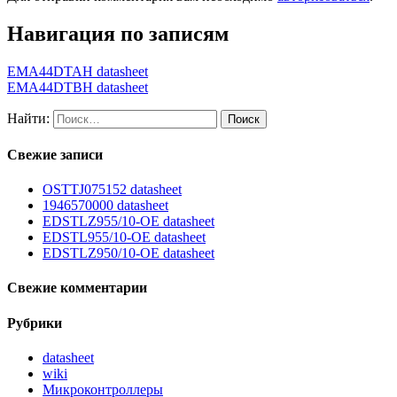
Навигация по записям
EMA44DTAH datasheet
EMA44DTBH datasheet
Найти:
Свежие записи
OSTTJ075152 datasheet
1946570000 datasheet
EDSTLZ955/10-OE datasheet
EDSTL955/10-OE datasheet
EDSTLZ950/10-OE datasheet
Свежие комментарии
Рубрики
datasheet
wiki
Микроконтроллеры