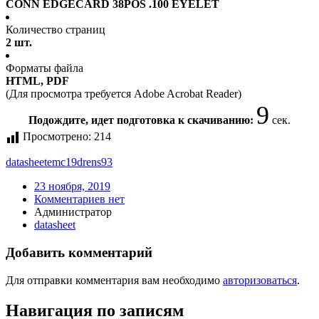
CONN EDGECARD 38POS .100 EYELET
Количество страниц
2 шт.
Форматы файла
HTML, PDF
(Для просмотра требуется Adobe Acrobat Reader)
9
Подождите, идет подготовка к скачиванию:
сек.
Просмотрено:
214
datasheet
emc19drens93
23 ноября, 2019
Комментариев нет
Администратор
datasheet
Добавить комментарий
Для отправки комментария вам необходимо
авторизоваться
.
Навигация по записям