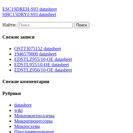
ESC19DREH-S93 datasheet
HBC15DRYI-S93 datasheet
Найти:
Свежие записи
OSTTJ075152 datasheet
1946570000 datasheet
EDSTLZ955/10-OE datasheet
EDSTL955/10-OE datasheet
EDSTLZ950/10-OE datasheet
Свежие комментарии
Рубрики
datasheet
wiki
Микроконтроллеры
Микропроцессоры
Микросхема
Программирование