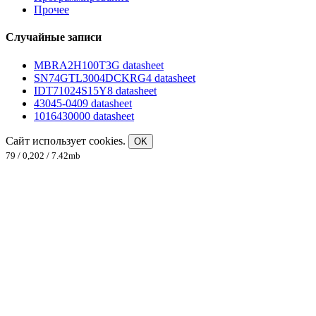
Прочее
Случайные записи
MBRA2H100T3G datasheet
SN74GTL3004DCKRG4 datasheet
IDT71024S15Y8 datasheet
43045-0409 datasheet
1016430000 datasheet
Сайт использует cookies.
OK
79 / 0,202 / 7.42mb