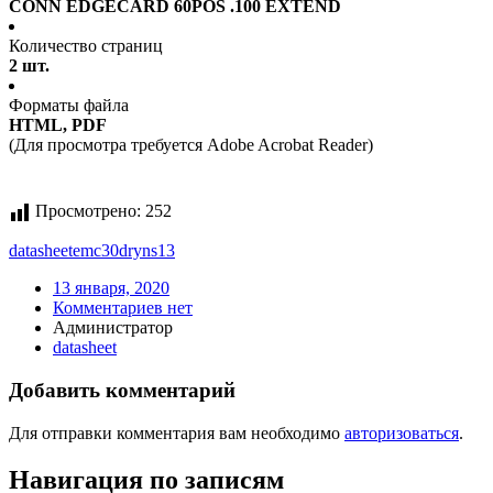
CONN EDGECARD 60POS .100 EXTEND
Количество страниц
2 шт.
Форматы файла
HTML, PDF
(Для просмотра требуется Adobe Acrobat Reader)
Просмотрено:
252
datasheet
emc30dryns13
13 января, 2020
Комментариев нет
Администратор
datasheet
Добавить комментарий
Для отправки комментария вам необходимо
авторизоваться
.
Навигация по записям