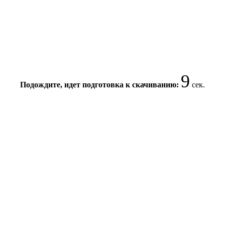
8
Подождите, идет подготовка к скачиванию:
сек.