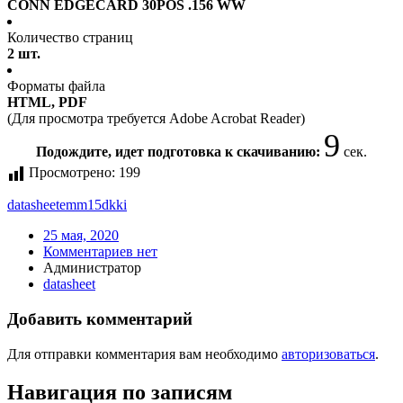
CONN EDGECARD 30POS .156 WW
Количество страниц
2 шт.
Форматы файла
HTML, PDF
(Для просмотра требуется Adobe Acrobat Reader)
9
Подождите, идет подготовка к скачиванию:
сек.
Просмотрено:
199
datasheet
emm15dkki
25 мая, 2020
Комментариев нет
Администратор
datasheet
Добавить комментарий
Для отправки комментария вам необходимо
авторизоваться
.
Навигация по записям