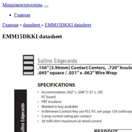
Микроконтроллеры
Главная
Главная
»
datasheet
»
EMM15DKKI datasheet
EMM15DKKI datasheet