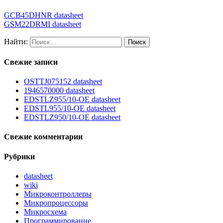
GCB45DHNR datasheet
GSM22DRMI datasheet
Найти:
Свежие записи
OSTTJ075152 datasheet
1946570000 datasheet
EDSTLZ955/10-OE datasheet
EDSTL955/10-OE datasheet
EDSTLZ950/10-OE datasheet
Свежие комментарии
Рубрики
datasheet
wiki
Микроконтроллеры
Микропроцессоры
Микросхема
Программирование