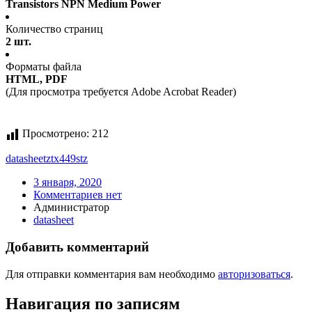
Transistors NPN Medium Power
Количество страниц
2 шт.
Форматы файла
HTML, PDF
(Для просмотра требуется Adobe Acrobat Reader)
Просмотрено:
212
datasheet
ztx449stz
3 января, 2020
Комментариев нет
Администратор
datasheet
Добавить комментарий
Для отправки комментария вам необходимо
авторизоваться
.
Навигация по записям