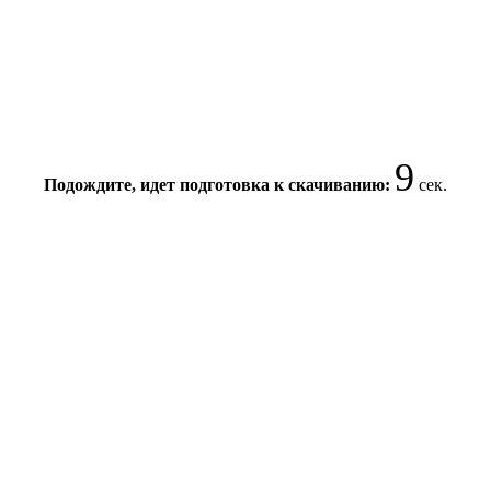
9
Подождите, идет подготовка к скачиванию:
сек.