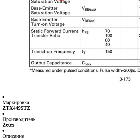
Маркировка
ZTX449STZ
Производитель
Zetex
Описание