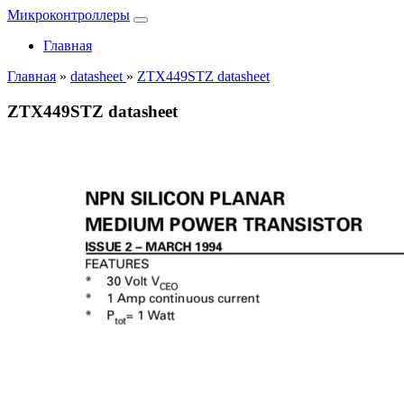
Микроконтроллеры
Главная
Главная
»
datasheet
»
ZTX449STZ datasheet
ZTX449STZ datasheet