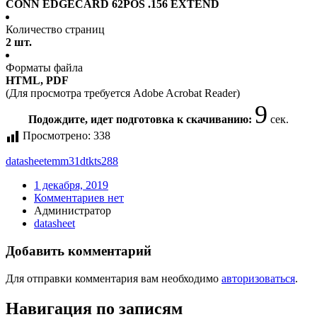
CONN EDGECARD 62POS .156 EXTEND
Количество страниц
2 шт.
Форматы файла
HTML, PDF
(Для просмотра требуется Adobe Acrobat Reader)
9
Подождите, идет подготовка к скачиванию:
сек.
Просмотрено:
338
datasheet
emm31dtkts288
1 декабря, 2019
Комментариев нет
Администратор
datasheet
Добавить комментарий
Для отправки комментария вам необходимо
авторизоваться
.
Навигация по записям