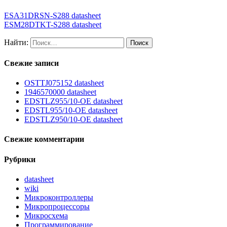
ESA31DRSN-S288 datasheet
ESM28DTKT-S288 datasheet
Найти:
Свежие записи
OSTTJ075152 datasheet
1946570000 datasheet
EDSTLZ955/10-OE datasheet
EDSTL955/10-OE datasheet
EDSTLZ950/10-OE datasheet
Свежие комментарии
Рубрики
datasheet
wiki
Микроконтроллеры
Микропроцессоры
Микросхема
Программирование