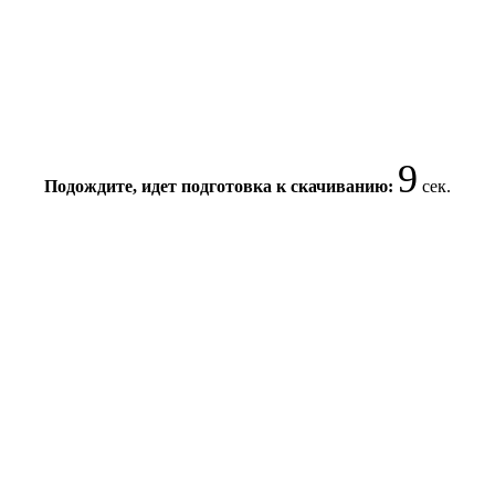
8
Подождите, идет подготовка к скачиванию:
сек.