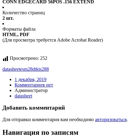
CONN EDGECARD 56POS .156 EXTEND
Количество страниц
2 шт.
Форматы файла
HTML, PDF
(Для просмотра требуется Adobe Acrobat Reader)
Просмотрено:
252
datasheet
esm28dtkts288
1 декабря, 2019
Комментариев нет
Администратор
datasheet
Добавить комментарий
Для отправки комментария вам необходимо
авторизоваться
.
Навигация по записям