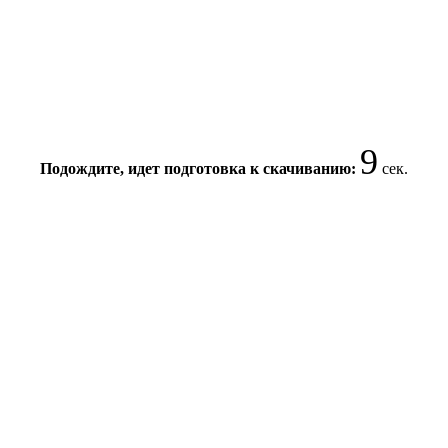
8
Подождите, идет подготовка к скачиванию:
сек.