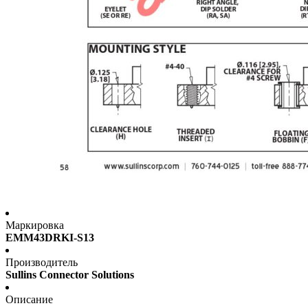
Маркировка
EMM43DRKI-S13
Производитель
Sullins Connector Solutions
Описание