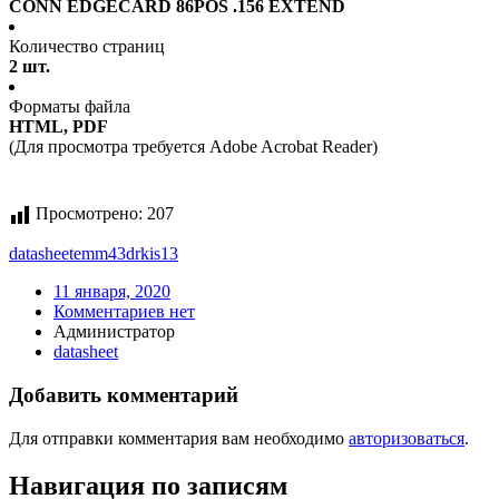
CONN EDGECARD 86POS .156 EXTEND
Количество страниц
2 шт.
Форматы файла
HTML, PDF
(Для просмотра требуется Adobe Acrobat Reader)
Просмотрено:
207
datasheet
emm43drkis13
11 января, 2020
Комментариев нет
Администратор
datasheet
Добавить комментарий
Для отправки комментария вам необходимо
авторизоваться
.
Навигация по записям