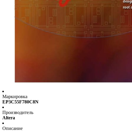
Маркировка
EP3C55F780C8N
Производитель
Altera
Описание