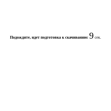
8
Подождите, идет подготовка к скачиванию:
сек.