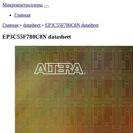
Микроконтроллеры
Главная
Главная
»
datasheet
»
EP3C55F780C8N datasheet
EP3C55F780C8N datasheet