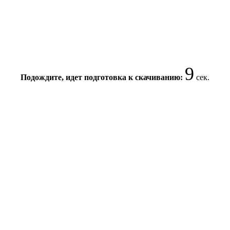
9
Подождите, идет подготовка к скачиванию:
сек.