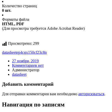
Количество страниц
0 шт.
Форматы файла
HTML, PDF
(Для просмотра требуется Adobe Acrobat Reader)
Просмотрено:
299
datasheet
ep4cgx150cf23c8n
27 ноября, 2019
Комментариев нет
Администратор
datasheet
Добавить комментарий
Для отправки комментария вам необходимо
авторизоваться
.
Навигация по записям