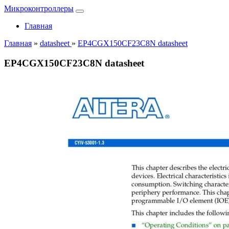
Микроконтроллеры
Главная
Главная
»
datasheet
»
EP4CGX150CF23C8N datasheet
EP4CGX150CF23C8N datasheet