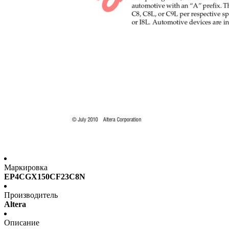
Маркировка
EP4CGX150CF23C8N
Производитель
Altera
Описание