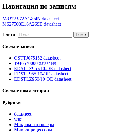
Навигация по записям
M83723/72A1404N datasheet
MS27508E16A26SB datasheet
Найти:
Свежие записи
OSTTJ075152 datasheet
1946570000 datasheet
EDSTLZ955/10-OE datasheet
EDSTL955/10-OE datasheet
EDSTLZ950/10-OE datasheet
Свежие комментарии
Рубрики
datasheet
wiki
Микроконтроллеры
Микропроцессоры