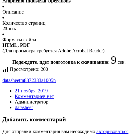
Amphenol Industrial Operations
Описание
Количество страниц
23 шт.
Форматы файла
HTML, PDF
(Для просмотра требуется Adobe Acrobat Reader)
9
Подождите, идет подготовка к скачиванию:
сек.
Просмотрено:
200
datasheet
m8372383a1005n
21 ноября, 2019
Комментариев нет
Администратор
datasheet
Добавить комментарий
Для отправки комментария вам необходимо
авторизоваться
.