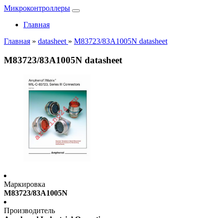
Микроконтроллеры
Главная
Главная
»
datasheet
»
M83723/83A1005N datasheet
M83723/83A1005N datasheet
Маркировка
M83723/83A1005N
Производитель