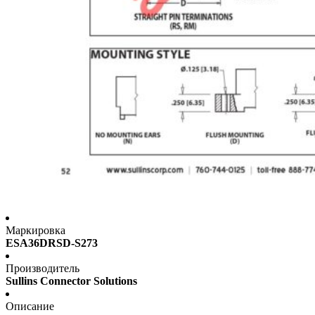
Маркировка
ESA36DRSD-S273
Производитель
Sullins Connector Solutions
Описание