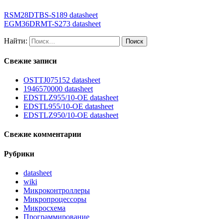
RSM28DTBS-S189 datasheet
EGM36DRMT-S273 datasheet
Найти:
Свежие записи
OSTTJ075152 datasheet
1946570000 datasheet
EDSTLZ955/10-OE datasheet
EDSTL955/10-OE datasheet
EDSTLZ950/10-OE datasheet
Свежие комментарии
Рубрики
datasheet
wiki
Микроконтроллеры
Микропроцессоры
Микросхема
Программирование