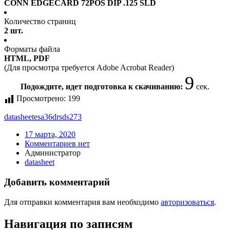
CONN EDGECARD 72POS DIP .125 SLD
Количество страниц
2 шт.
Форматы файла
HTML, PDF
(Для просмотра требуется Adobe Acrobat Reader)
9
Подождите, идет подготовка к скачиванию:
сек.
Просмотрено:
199
datasheet
esa36drsds273
17 марта, 2020
Комментариев нет
Администратор
datasheet
Добавить комментарий
Для отправки комментария вам необходимо
авторизоваться
.
Навигация по записям