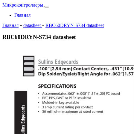
Микроконтроллеры
Главная
Главная
»
datasheet
»
RBC60DRYN-S734 datasheet
RBC60DRYN-S734 datasheet