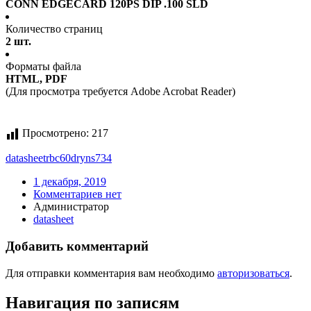
CONN EDGECARD 120PS DIP .100 SLD
Количество страниц
2 шт.
Форматы файла
HTML, PDF
(Для просмотра требуется Adobe Acrobat Reader)
Просмотрено:
217
datasheet
rbc60dryns734
1 декабря, 2019
Комментариев нет
Администратор
datasheet
Добавить комментарий
Для отправки комментария вам необходимо
авторизоваться
.
Навигация по записям