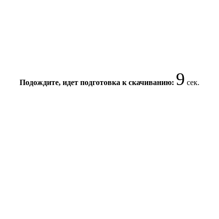
8
Подождите, идет подготовка к скачиванию:
сек.