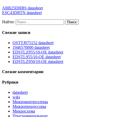
ABB25DHBS datasheet
ESC43DRTN datasheet
Найти:
Свежие записи
OSTTJ075152 datasheet
1946570000 datasheet
EDSTLZ955/10-OE datasheet
EDSTL955/10-OE datasheet
EDSTLZ950/10-OE datasheet
Свежие комментарии
Рубрики
datasheet
wiki
Микроконтроллеры
Микропроцессоры
Микросхема
Программирование