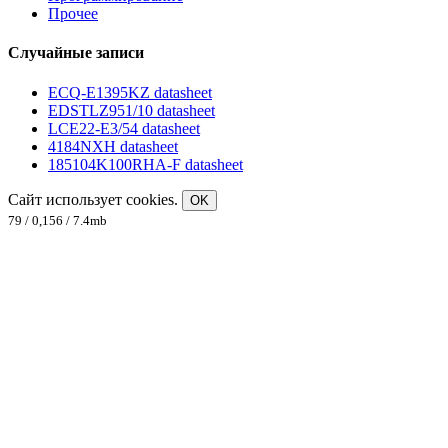
Прочее
Случайные записи
ECQ-E1395KZ datasheet
EDSTLZ951/10 datasheet
LCE22-E3/54 datasheet
4184NXH datasheet
185104K100RHA-F datasheet
Сайт использует cookies.
OK
79 / 0,156 / 7.4mb