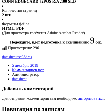
CONN EDGECARD 72POS R/A .100 SLD
Количество страниц
2 шт.
Форматы файла
HTML, PDF
(Для просмотра требуется Adobe Acrobat Reader)
9
Подождите, идет подготовка к скачиванию:
сек.
Просмотрено:
296
datasheet
esc36dras
5 декабря, 2019
Комментариев нет
Администратор
datasheet
Добавить комментарий
Для отправки комментария вам необходимо
авторизоваться
.
Навигация по записям