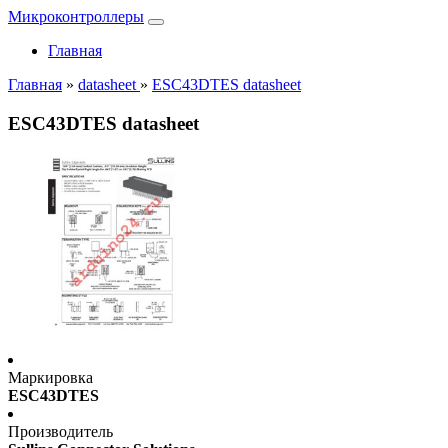
Микроконтроллеры
Главная
Главная
»
datasheet
»
ESC43DTES datasheet
ESC43DTES datasheet
Маркировка
ESC43DTES
Производитель