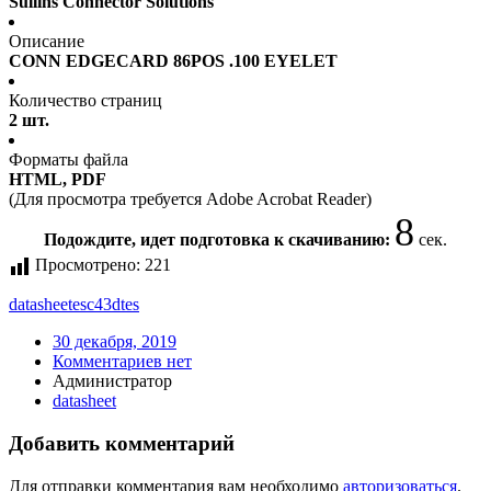
Sullins Connector Solutions
Описание
CONN EDGECARD 86POS .100 EYELET
Количество страниц
2 шт.
Форматы файла
HTML, PDF
(Для просмотра требуется Adobe Acrobat Reader)
8
Подождите, идет подготовка к скачиванию:
сек.
Просмотрено:
221
datasheet
esc43dtes
30 декабря, 2019
Комментариев нет
Администратор
datasheet
Добавить комментарий
Для отправки комментария вам необходимо
авторизоваться
.