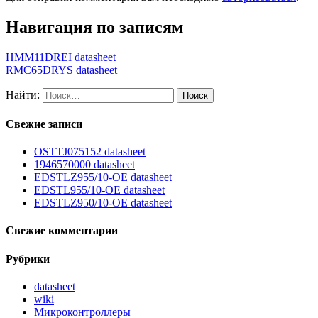
Навигация по записям
HMM11DREI datasheet
RMC65DRYS datasheet
Найти:
Свежие записи
OSTTJ075152 datasheet
1946570000 datasheet
EDSTLZ955/10-OE datasheet
EDSTL955/10-OE datasheet
EDSTLZ950/10-OE datasheet
Свежие комментарии
Рубрики
datasheet
wiki
Микроконтроллеры