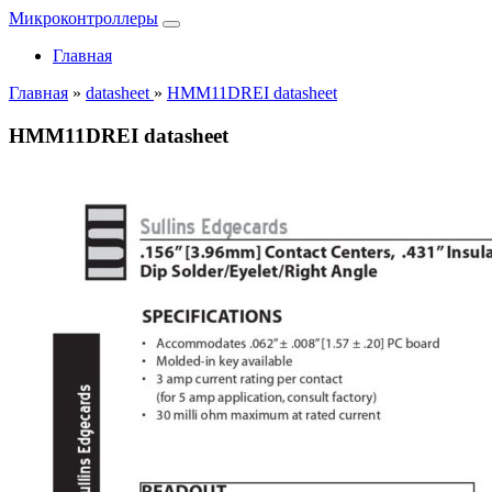
Микроконтроллеры
Главная
Главная
»
datasheet
»
HMM11DREI datasheet
HMM11DREI datasheet