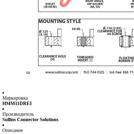
Маркировка
HMM11DREI
Производитель
Sullins Connector Solutions
Описание