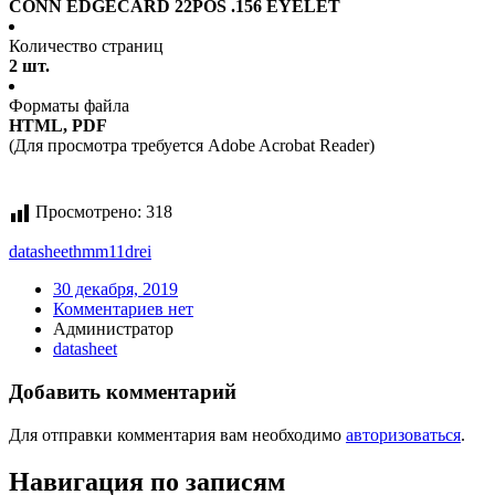
CONN EDGECARD 22POS .156 EYELET
Количество страниц
2 шт.
Форматы файла
HTML, PDF
(Для просмотра требуется Adobe Acrobat Reader)
Просмотрено:
318
datasheet
hmm11drei
30 декабря, 2019
Комментариев нет
Администратор
datasheet
Добавить комментарий
Для отправки комментария вам необходимо
авторизоваться
.
Навигация по записям