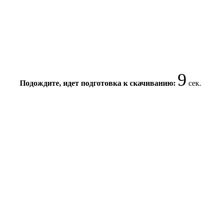
8
Подождите, идет подготовка к скачиванию:
сек.