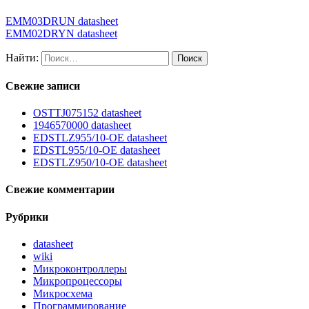
EMM03DRUN datasheet
EMM02DRYN datasheet
Найти:
Свежие записи
OSTTJ075152 datasheet
1946570000 datasheet
EDSTLZ955/10-OE datasheet
EDSTL955/10-OE datasheet
EDSTLZ950/10-OE datasheet
Свежие комментарии
Рубрики
datasheet
wiki
Микроконтроллеры
Микропроцессоры
Микросхема
Программирование