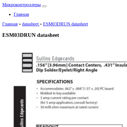
Микроконтроллеры
Главная
Главная
»
datasheet
»
ESM03DRUN datasheet
ESM03DRUN datasheet