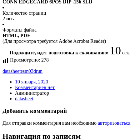
CONN EDGECARD 6POS DIP .156 SLD
Количество страниц
2 шт.
Форматы файла
HTML, PDF
(Для просмотра требуется Adobe Acrobat Reader)
10
Подождите, идет подготовка к скачиванию:
сек.
Просмотрено:
278
datasheet
esm03drun
10 января, 2020
Комментариев нет
Администратор
datasheet
Добавить комментарий
Для отправки комментария вам необходимо
авторизоваться
.
Навигация по записям