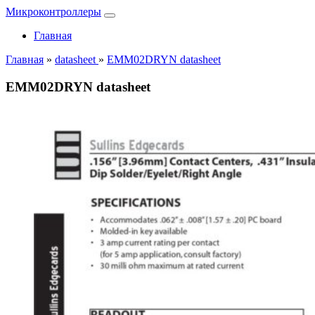
Микроконтроллеры
Главная
Главная
»
datasheet
»
EMM02DRYN datasheet
EMM02DRYN datasheet