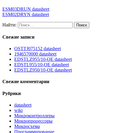
ESM03DRUN datasheet
ESM02DRYN datasheet
Найти:
Свежие записи
OSTTJ075152 datasheet
1946570000 datasheet
EDSTLZ955/10-OE datasheet
EDSTL955/10-OE datasheet
EDSTLZ950/10-OE datasheet
Свежие комментарии
Рубрики
datasheet
wiki
Микроконтроллеры
Микропроцессоры
Микросхема
Программирование