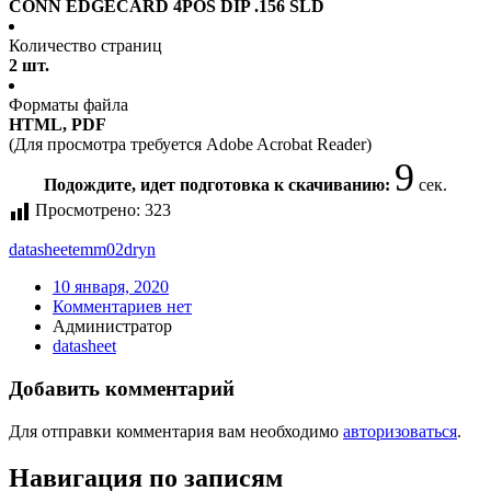
CONN EDGECARD 4POS DIP .156 SLD
Количество страниц
2 шт.
Форматы файла
HTML, PDF
(Для просмотра требуется Adobe Acrobat Reader)
9
Подождите, идет подготовка к скачиванию:
сек.
Просмотрено:
323
datasheet
emm02dryn
10 января, 2020
Комментариев нет
Администратор
datasheet
Добавить комментарий
Для отправки комментария вам необходимо
авторизоваться
.
Навигация по записям