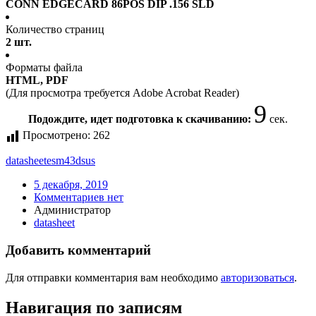
CONN EDGECARD 86POS DIP .156 SLD
Количество страниц
2 шт.
Форматы файла
HTML, PDF
(Для просмотра требуется Adobe Acrobat Reader)
9
Подождите, идет подготовка к скачиванию:
сек.
Просмотрено:
262
datasheet
esm43dsus
5 декабря, 2019
Комментариев нет
Администратор
datasheet
Добавить комментарий
Для отправки комментария вам необходимо
авторизоваться
.
Навигация по записям