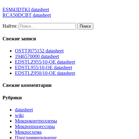
ESM43DTKI datasheet
RCA50DCBT datasheet
Найти:
Свежие записи
OSTTJ075152 datasheet
1946570000 datasheet
EDSTLZ955/10-OE datasheet
EDSTL955/10-OE datasheet
EDSTLZ950/10-OE datasheet
Свежие комментарии
Рубрики
datasheet
wiki
Микроконтроллеры
Микропроцессоры
Микросхема
Программирование