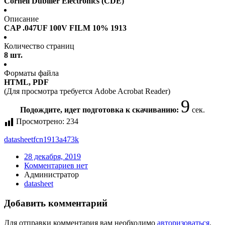
Cornell Dubilier Electronics (CDE)
Описание
CAP .047UF 100V FILM 10% 1913
Количество страниц
8 шт.
Форматы файла
HTML, PDF
(Для просмотра требуется Adobe Acrobat Reader)
9
Подождите, идет подготовка к скачиванию:
сек.
Просмотрено:
234
datasheet
fcn1913a473k
28 декабря, 2019
Комментариев нет
Администратор
datasheet
Добавить комментарий
Для отправки комментария вам необходимо
авторизоваться
.