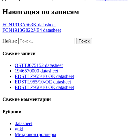
Навигация по записям
FCN1913A563K datasheet
FCN1913G822J-E4 datasheet
Найти:
Свежие записи
OSTTJ075152 datasheet
1946570000 datasheet
EDSTLZ955/10-OE datasheet
EDSTL955/10-OE datasheet
EDSTLZ950/10-OE datasheet
Свежие комментарии
Рубрики
datasheet
wiki
Микроконтроллеры