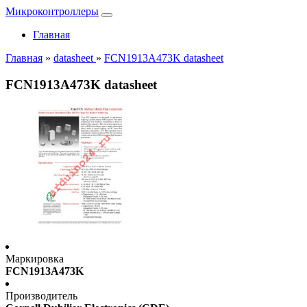
Микроконтроллеры
Главная
Главная
»
datasheet
»
FCN1913A473K datasheet
FCN1913A473K datasheet
Маркировка
FCN1913A473K
Производитель