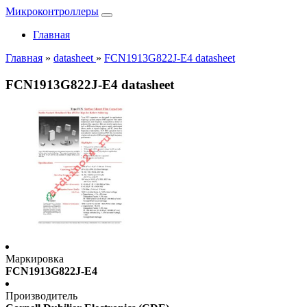
Микроконтроллеры
Главная
Главная
»
datasheet
»
FCN1913G822J-E4 datasheet
FCN1913G822J-E4 datasheet
Маркировка
FCN1913G822J-E4
Производитель