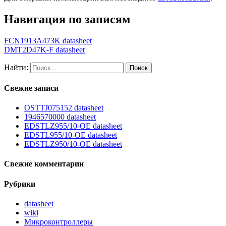
Навигация по записям
FCN1913A473K datasheet
DMT2D47K-F datasheet
Найти:
Свежие записи
OSTTJ075152 datasheet
1946570000 datasheet
EDSTLZ955/10-OE datasheet
EDSTL955/10-OE datasheet
EDSTLZ950/10-OE datasheet
Свежие комментарии
Рубрики
datasheet
wiki
Микроконтроллеры