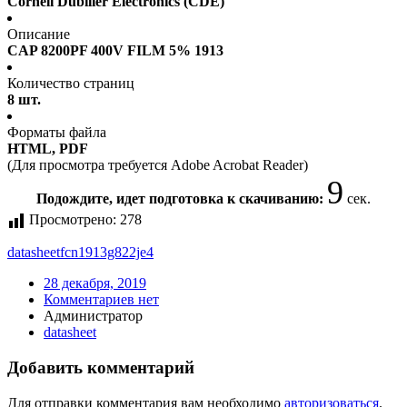
Cornell Dubilier Electronics (CDE)
Описание
CAP 8200PF 400V FILM 5% 1913
Количество страниц
8 шт.
Форматы файла
HTML, PDF
(Для просмотра требуется Adobe Acrobat Reader)
9
Подождите, идет подготовка к скачиванию:
сек.
Просмотрено:
278
datasheet
fcn1913g822je4
28 декабря, 2019
Комментариев нет
Администратор
datasheet
Добавить комментарий
Для отправки комментария вам необходимо
авторизоваться
.