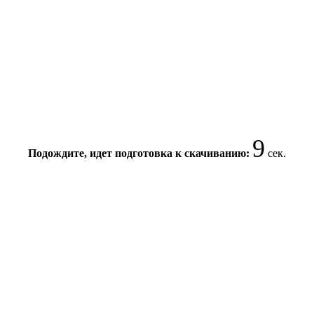
9
Подождите, идет подготовка к скачиванию:
сек.