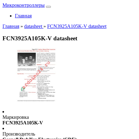
Микроконтроллеры
Главная
Главная
»
datasheet
»
FCN3925A105K-V datasheet
FCN3925A105K-V datasheet
Маркировка
FCN3925A105K-V
Производитель