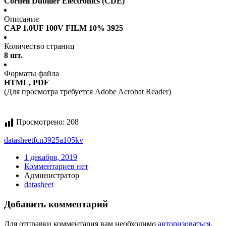
Cornell Dubilier Electronics (CDE)
Описание
CAP 1.0UF 100V FILM 10% 3925
Количество страниц
8 шт.
Форматы файла
HTML, PDF
(Для просмотра требуется Adobe Acrobat Reader)
Просмотрено:
208
datasheet
fcn3925a105kv
1 декабря, 2019
Комментариев нет
Администратор
datasheet
Добавить комментарий
Для отправки комментария вам необходимо
авторизоваться
.