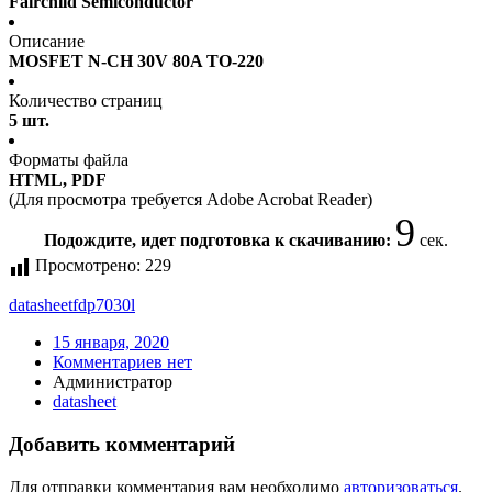
Fairchild Semiconductor
Описание
MOSFET N-CH 30V 80A TO-220
Количество страниц
5 шт.
Форматы файла
HTML, PDF
(Для просмотра требуется Adobe Acrobat Reader)
9
Подождите, идет подготовка к скачиванию:
сек.
Просмотрено:
229
datasheet
fdp7030l
15 января, 2020
Комментариев нет
Администратор
datasheet
Добавить комментарий
Для отправки комментария вам необходимо
авторизоваться
.