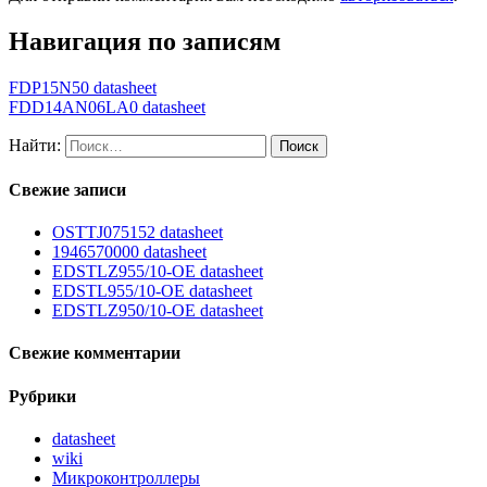
Навигация по записям
FDP15N50 datasheet
FDD14AN06LA0 datasheet
Найти:
Свежие записи
OSTTJ075152 datasheet
1946570000 datasheet
EDSTLZ955/10-OE datasheet
EDSTL955/10-OE datasheet
EDSTLZ950/10-OE datasheet
Свежие комментарии
Рубрики
datasheet
wiki
Микроконтроллеры