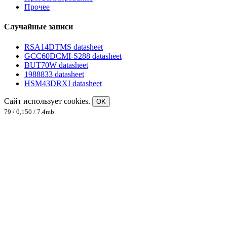
Прочее
Случайные записи
RSA14DTMS datasheet
GCC60DCMI-S288 datasheet
BUT70W datasheet
1988833 datasheet
HSM43DRXI datasheet
Сайт использует cookies.
OK
79 / 0,150 / 7.4mb