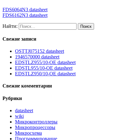
FDS6064N3 datasheet
FDS6162N3 datasheet
Найти:
Свежие записи
OSTTJ075152 datasheet
1946570000 datasheet
EDSTLZ955/10-OE datasheet
EDSTL955/10-OE datasheet
EDSTLZ950/10-OE datasheet
Свежие комментарии
Рубрики
datasheet
wiki
Микроконтроллеры
Микропроцессоры
Микросхема
Программирование