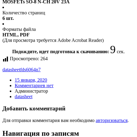
MOSFETs SO-8 N-CH 20V 23A
Количество страниц
6 шт.
Форматы файла
HTML, PDF
(Для просмотра требуется Adobe Acrobat Reader)
9
Подождите, идет подготовка к скачиванию:
сек.
Просмотрено:
264
datasheet
fds6064n7
15 января, 2020
Комментариев нет
Администратор
datasheet
Добавить комментарий
Для отправки комментария вам необходимо
авторизоваться
.
Навигация по записям