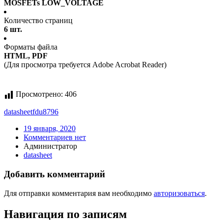
MOSFETs LOW_VOLTAGE
Количество страниц
6 шт.
Форматы файла
HTML, PDF
(Для просмотра требуется Adobe Acrobat Reader)
Просмотрено:
406
datasheet
fdu8796
19 января, 2020
Комментариев нет
Администратор
datasheet
Добавить комментарий
Для отправки комментария вам необходимо
авторизоваться
.
Навигация по записям