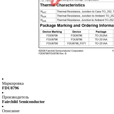
Маркировка
FDU8796
Производитель
Fairchild Semiconductor
Описание