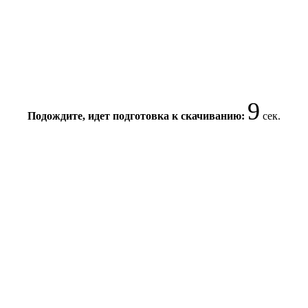
9
Подождите, идет подготовка к скачиванию:
сек.