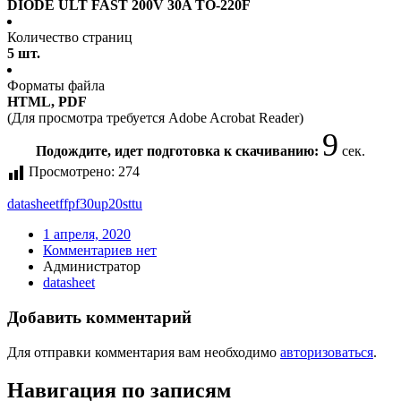
DIODE ULT FAST 200V 30A TO-220F
Количество страниц
5 шт.
Форматы файла
HTML, PDF
(Для просмотра требуется Adobe Acrobat Reader)
9
Подождите, идет подготовка к скачиванию:
сек.
Просмотрено:
274
datasheet
ffpf30up20sttu
1 апреля, 2020
Комментариев нет
Администратор
datasheet
Добавить комментарий
Для отправки комментария вам необходимо
авторизоваться
.
Навигация по записям