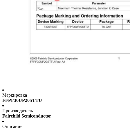
Маркировка
FFPF30UP20STTU
Производитель
Fairchild Semiconductor
Описание