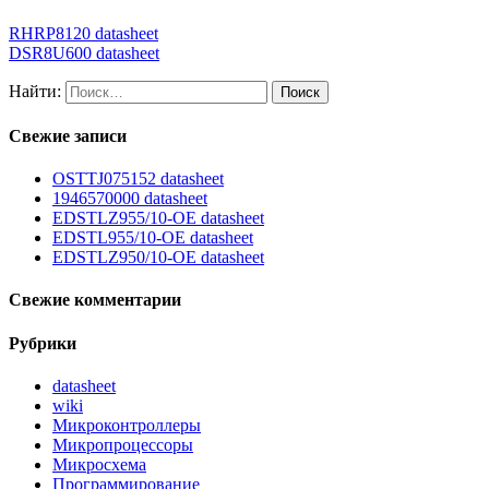
RHRP8120 datasheet
DSR8U600 datasheet
Найти:
Свежие записи
OSTTJ075152 datasheet
1946570000 datasheet
EDSTLZ955/10-OE datasheet
EDSTL955/10-OE datasheet
EDSTLZ950/10-OE datasheet
Свежие комментарии
Рубрики
datasheet
wiki
Микроконтроллеры
Микропроцессоры
Микросхема
Программирование