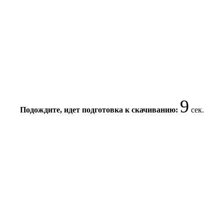
9
Подождите, идет подготовка к скачиванию:
сек.