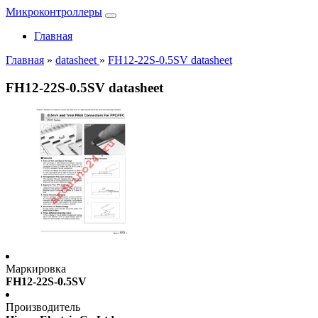
Микроконтроллеры
Главная
Главная
»
datasheet
»
FH12-22S-0.5SV datasheet
FH12-22S-0.5SV datasheet
Маркировка
FH12-22S-0.5SV
Производитель