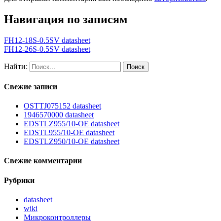
Навигация по записям
FH12-18S-0.5SV datasheet
FH12-26S-0.5SV datasheet
Найти:
Свежие записи
OSTTJ075152 datasheet
1946570000 datasheet
EDSTLZ955/10-OE datasheet
EDSTL955/10-OE datasheet
EDSTLZ950/10-OE datasheet
Свежие комментарии
Рубрики
datasheet
wiki
Микроконтроллеры