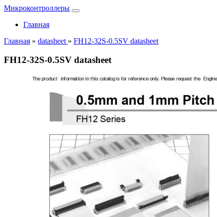
Микроконтроллеры
Главная
Главная
»
datasheet
»
FH12-32S-0.5SV datasheet
FH12-32S-0.5SV datasheet