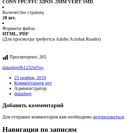
CONN FPC/FFC 32POS .5MM VERT SMD
Количество страниц
20 шт.
Форматы файла
HTML, PDF
(Для просмотра требуется Adobe Acrobat Reader)
Просмотрено:
265
datasheet
fh1232s05sv
25 ноября, 2019
Комментариев нет
Администратор
datasheet
Добавить комментарий
Для отправки комментария вам необходимо
авторизоваться
.
Навигация по записям