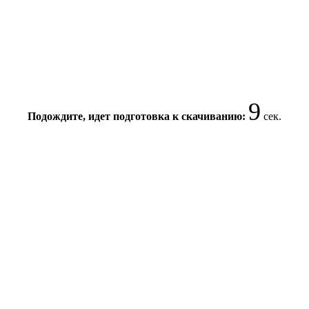
8
Подождите, идет подготовка к скачиванию:
сек.