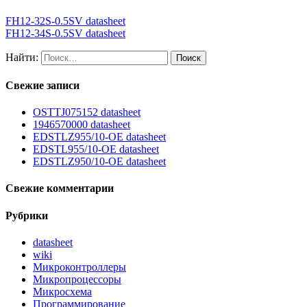
FH12-32S-0.5SV datasheet
FH12-34S-0.5SV datasheet
Найти:
Свежие записи
OSTTJ075152 datasheet
1946570000 datasheet
EDSTLZ955/10-OE datasheet
EDSTL955/10-OE datasheet
EDSTLZ950/10-OE datasheet
Свежие комментарии
Рубрики
datasheet
wiki
Микроконтроллеры
Микропроцессоры
Микросхема
Программирование