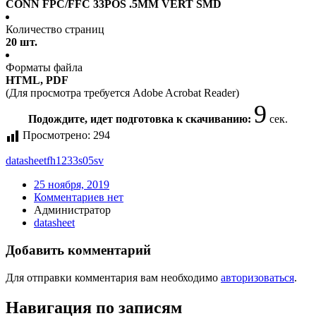
CONN FPC/FFC 33POS .5MM VERT SMD
Количество страниц
20 шт.
Форматы файла
HTML, PDF
(Для просмотра требуется Adobe Acrobat Reader)
9
Подождите, идет подготовка к скачиванию:
сек.
Просмотрено:
294
datasheet
fh1233s05sv
25 ноября, 2019
Комментариев нет
Администратор
datasheet
Добавить комментарий
Для отправки комментария вам необходимо
авторизоваться
.
Навигация по записям