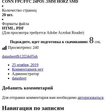
CONN FPC/FFC 24POS .5MM HORZ SMD
Количество страниц
20 шт.
Форматы файла
HTML, PDF
(Для просмотра требуется Adobe Acrobat Reader)
8
Подождите, идет подготовка к скачиванию:
сек.
Просмотрено:
240
datasheet
fh12f24s05sh
25 ноября, 2019
Комментариев нет
Администратор
datasheet
Добавить комментарий
Для отправки комментария вам необходимо
авторизоваться
.
Навигация по записям