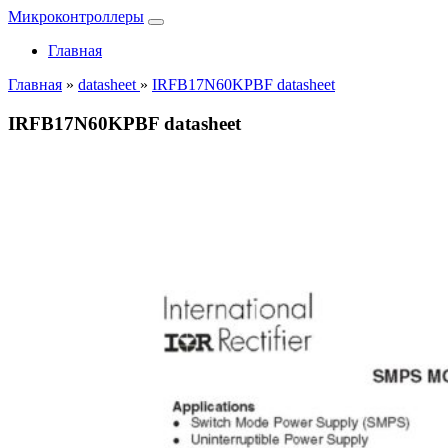
Микроконтроллеры
Главная
Главная
»
datasheet
»
IRFB17N60KPBF datasheet
IRFB17N60KPBF datasheet