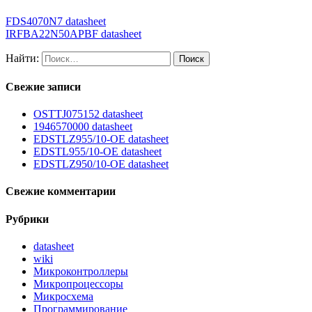
FDS4070N7 datasheet
IRFBA22N50APBF datasheet
Найти:
Свежие записи
OSTTJ075152 datasheet
1946570000 datasheet
EDSTLZ955/10-OE datasheet
EDSTL955/10-OE datasheet
EDSTLZ950/10-OE datasheet
Свежие комментарии
Рубрики
datasheet
wiki
Микроконтроллеры
Микропроцессоры
Микросхема
Программирование