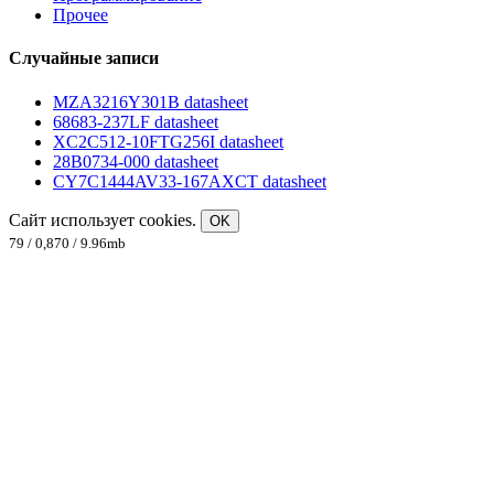
Прочее
Случайные записи
MZA3216Y301B datasheet
68683-237LF datasheet
XC2C512-10FTG256I datasheet
28B0734-000 datasheet
CY7C1444AV33-167AXCT datasheet
Сайт использует cookies.
OK
79 / 0,870 / 9.96mb