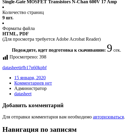
Single-Gate MOSFET Transistors N-Chan 600V 17 Amp
Количество страниц
9 шт.
Форматы файла
HTML, PDF
(Для просмотра требуется Adobe Acrobat Reader)
9
Подождите, идет подготовка к скачиванию:
сек.
Просмотрено:
398
datasheet
irfb17n60kpbf
15 января, 2020
Комментариев нет
Администратор
datasheet
Добавить комментарий
Для отправки комментария вам необходимо
авторизоваться
.
Навигация по записям