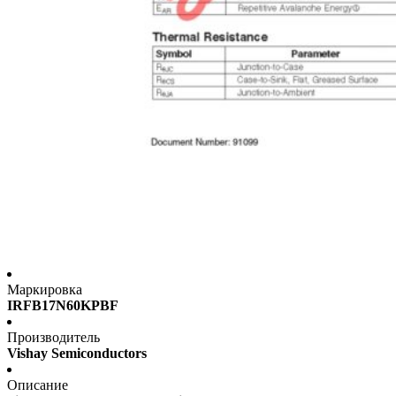
Маркировка
IRFB17N60KPBF
Производитель
Vishay Semiconductors
Описание