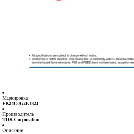
Маркировка
FK24C0G2E182J
Производитель
TDK Corporation
Описание