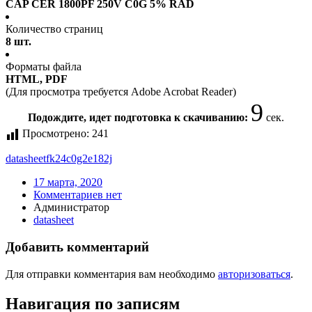
CAP CER 1800PF 250V C0G 5% RAD
Количество страниц
8 шт.
Форматы файла
HTML, PDF
(Для просмотра требуется Adobe Acrobat Reader)
9
Подождите, идет подготовка к скачиванию:
сек.
Просмотрено:
241
datasheet
fk24c0g2e182j
17 марта, 2020
Комментариев нет
Администратор
datasheet
Добавить комментарий
Для отправки комментария вам необходимо
авторизоваться
.
Навигация по записям