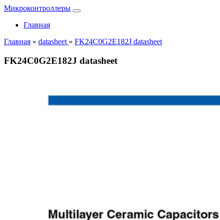
Микроконтроллеры
Главная
Главная
»
datasheet
»
FK24C0G2E182J datasheet
FK24C0G2E182J datasheet