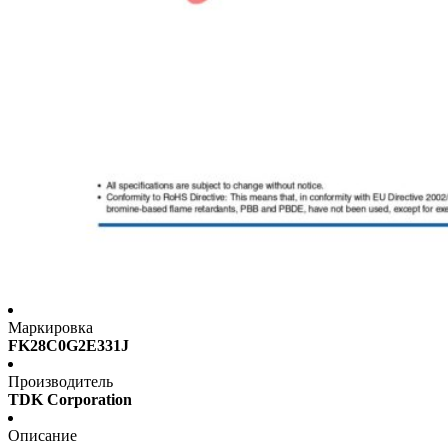
Маркировка
FK28C0G2E331J
Производитель
TDK Corporation
Описание