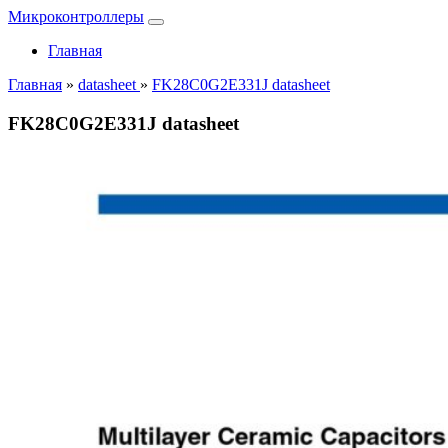
Микроконтроллеры
Главная
Главная
»
datasheet
»
FK28C0G2E331J datasheet
FK28C0G2E331J datasheet