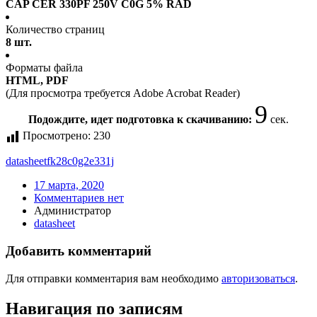
CAP CER 330PF 250V C0G 5% RAD
Количество страниц
8 шт.
Форматы файла
HTML, PDF
(Для просмотра требуется Adobe Acrobat Reader)
9
Подождите, идет подготовка к скачиванию:
сек.
Просмотрено:
230
datasheet
fk28c0g2e331j
17 марта, 2020
Комментариев нет
Администратор
datasheet
Добавить комментарий
Для отправки комментария вам необходимо
авторизоваться
.
Навигация по записям