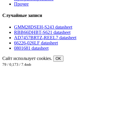
Прочее
Случайные записи
GMM28DSEH-S243 datasheet
RBB66DHBT-S621 datasheet
AD7457BRTZ-REEL7 datasheet
66226-026LF datasheet
0801681 datasheet
Сайт использует cookies.
OK
79 / 0,173 / 7.4mb