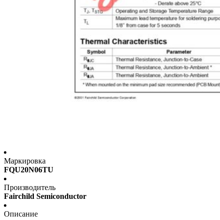
Маркировка
FQU20N06TU
Производитель
Fairchild Semiconductor
Описание