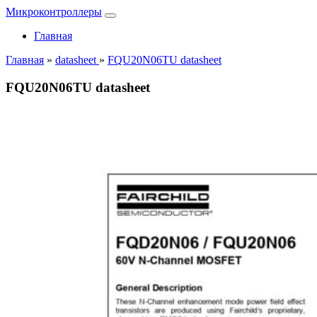
Микроконтроллеры
Главная
Главная
»
datasheet
»
FQU20N06TU datasheet
FQU20N06TU datasheet