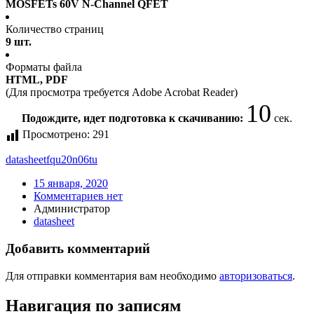
MOSFETs 60V N-Channel QFET
Количество страниц
9 шт.
Форматы файла
HTML, PDF
(Для просмотра требуется Adobe Acrobat Reader)
10
Подождите, идет подготовка к скачиванию:
сек.
Просмотрено:
291
datasheet
fqu20n06tu
15 января, 2020
Комментариев нет
Администратор
datasheet
Добавить комментарий
Для отправки комментария вам необходимо
авторизоваться
.
Навигация по записям