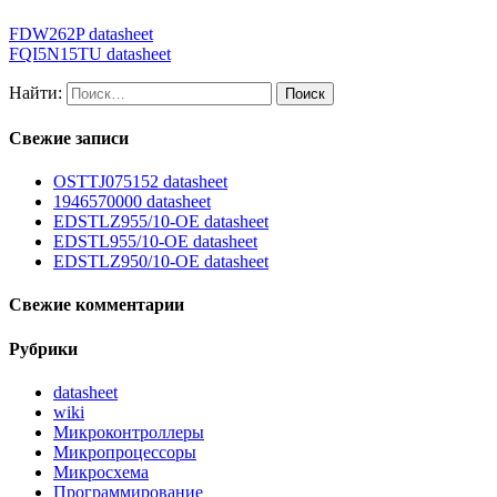
FDW262P datasheet
FQI5N15TU datasheet
Найти:
Свежие записи
OSTTJ075152 datasheet
1946570000 datasheet
EDSTLZ955/10-OE datasheet
EDSTL955/10-OE datasheet
EDSTLZ950/10-OE datasheet
Свежие комментарии
Рубрики
datasheet
wiki
Микроконтроллеры
Микропроцессоры
Микросхема
Программирование