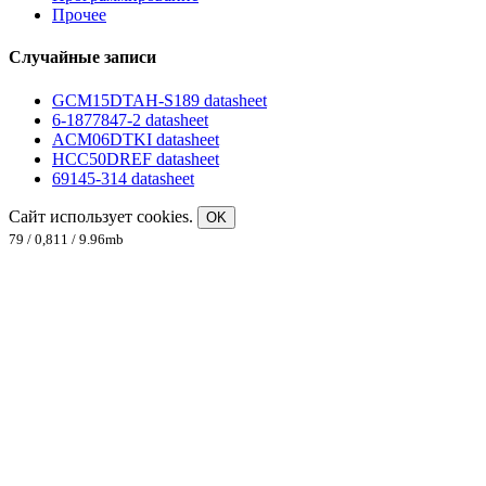
Прочее
Случайные записи
GCM15DTAH-S189 datasheet
6-1877847-2 datasheet
ACM06DTKI datasheet
HCC50DREF datasheet
69145-314 datasheet
Сайт использует cookies.
OK
79 / 0,811 / 9.96mb