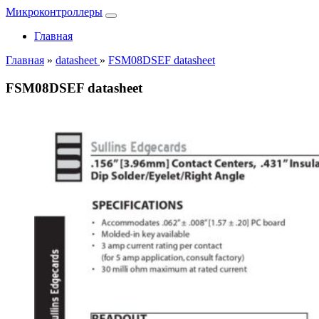
Микроконтроллеры
Главная
Главная
»
datasheet
»
FSM08DSEF datasheet
FSM08DSEF datasheet