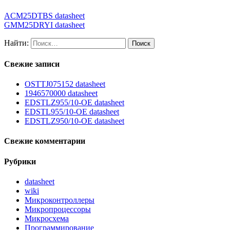
ACM25DTBS datasheet
GMM25DRYI datasheet
Найти:
Свежие записи
OSTTJ075152 datasheet
1946570000 datasheet
EDSTLZ955/10-OE datasheet
EDSTL955/10-OE datasheet
EDSTLZ950/10-OE datasheet
Свежие комментарии
Рубрики
datasheet
wiki
Микроконтроллеры
Микропроцессоры
Микросхема
Программирование