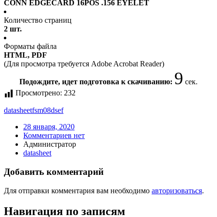
CONN EDGECARD 16POS .156 EYELET
Количество страниц
2 шт.
Форматы файла
HTML, PDF
(Для просмотра требуется Adobe Acrobat Reader)
9
Подождите, идет подготовка к скачиванию:
сек.
Просмотрено:
232
datasheet
fsm08dsef
28 января, 2020
Комментариев нет
Администратор
datasheet
Добавить комментарий
Для отправки комментария вам необходимо
авторизоваться
.
Навигация по записям