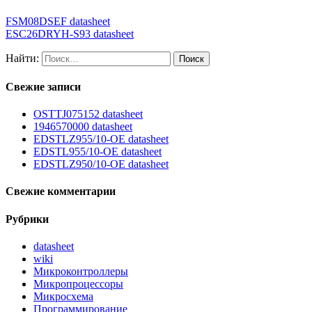
FSM08DSEF datasheet
ESC26DRYH-S93 datasheet
Найти:
Свежие записи
OSTTJ075152 datasheet
1946570000 datasheet
EDSTLZ955/10-OE datasheet
EDSTL955/10-OE datasheet
EDSTLZ950/10-OE datasheet
Свежие комментарии
Рубрики
datasheet
wiki
Микроконтроллеры
Микропроцессоры
Микросхема
Программирование