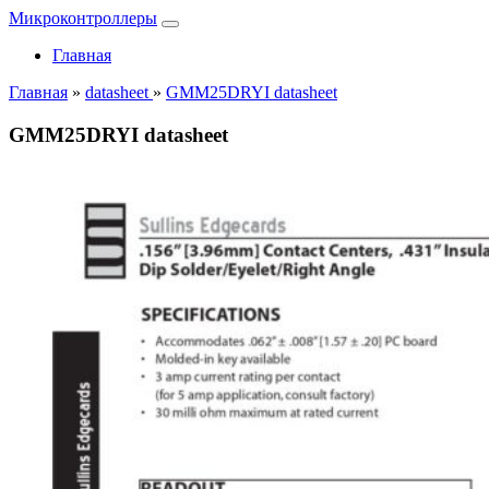
Микроконтроллеры
Главная
Главная
»
datasheet
»
GMM25DRYI datasheet
GMM25DRYI datasheet