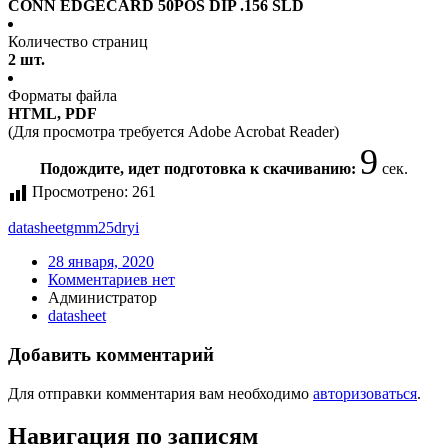
CONN EDGECARD 50POS DIP .156 SLD
Количество страниц
2 шт.
Форматы файла
HTML, PDF
(Для просмотра требуется Adobe Acrobat Reader)
9
Подождите, идет подготовка к скачиванию:
сек.
Просмотрено:
261
datasheet
gmm25dryi
28 января, 2020
Комментариев нет
Администратор
datasheet
Добавить комментарий
Для отправки комментария вам необходимо
авторизоваться
.
Навигация по записям