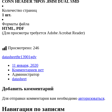
CONN HEADER 78POS .8MM DUAL SMD
Количество страниц
1 шт.
Форматы файла
HTML, PDF
(Для просмотра требуется Adobe Acrobat Reader)
Просмотрено:
246
datasheet
fte13901gdv
11 января, 2020
Комментариев нет
Администратор
datasheet
Добавить комментарий
Для отправки комментария вам необходимо
авторизоваться
.
Навигация по записям