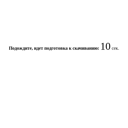
10
Подождите, идет подготовка к скачиванию:
сек.