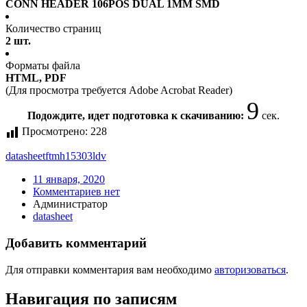
CONN HEADER 106POS DUAL 1MM SMD
Количество страниц
2 шт.
Форматы файла
HTML, PDF
(Для просмотра требуется Adobe Acrobat Reader)
9
Подождите, идет подготовка к скачиванию:
сек.
Просмотрено:
228
datasheet
ftmh15303ldv
11 января, 2020
Комментариев нет
Администратор
datasheet
Добавить комментарий
Для отправки комментария вам необходимо
авторизоваться
.
Навигация по записям