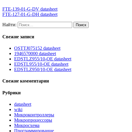
FTE-139-01-G-DV datasheet
FTE-127-01-G-DH datasheet
Найти:
Свежие записи
OSTTJ075152 datasheet
1946570000 datasheet
EDSTLZ955/10-OE datasheet
EDSTL955/10-OE datasheet
EDSTLZ950/10-OE datasheet
Свежие комментарии
Рубрики
datasheet
wiki
Микроконтроллеры
Микропроцессоры
Микросхема
Программирование