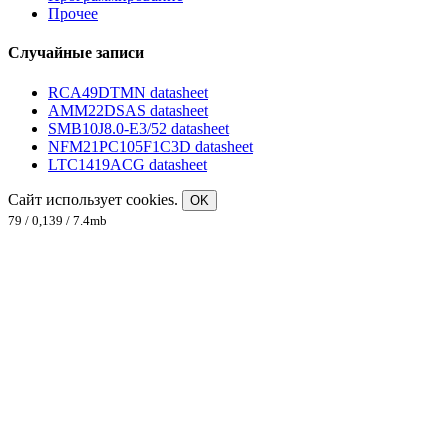
Прочее
Случайные записи
RCA49DTMN datasheet
AMM22DSAS datasheet
SMB10J8.0-E3/52 datasheet
NFM21PC105F1C3D datasheet
LTC1419ACG datasheet
Сайт использует cookies.
OK
79 / 0,139 / 7.4mb