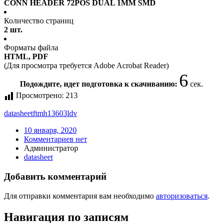
CONN HEADER 72POS DUAL 1MM SMD
Количество страниц
2 шт.
Форматы файла
HTML, PDF
(Для просмотра требуется Adobe Acrobat Reader)
6
Подождите, идет подготовка к скачиванию:
сек.
Просмотрено:
213
datasheet
ftmh13603ldv
10 января, 2020
Комментариев нет
Администратор
datasheet
Добавить комментарий
Для отправки комментария вам необходимо
авторизоваться
.
Навигация по записям