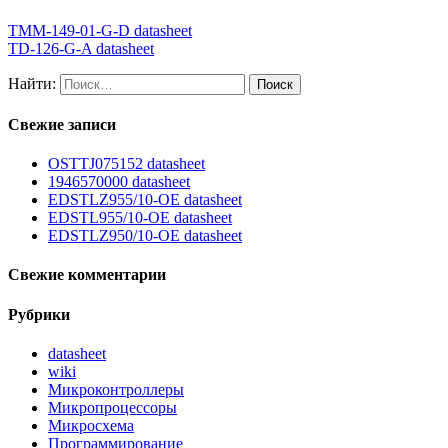
TMM-149-01-G-D datasheet
TD-126-G-A datasheet
Найти:
Свежие записи
OSTTJ075152 datasheet
1946570000 datasheet
EDSTLZ955/10-OE datasheet
EDSTL955/10-OE datasheet
EDSTLZ950/10-OE datasheet
Свежие комментарии
Рубрики
datasheet
wiki
Микроконтроллеры
Микропроцессоры
Микросхема
Программирование