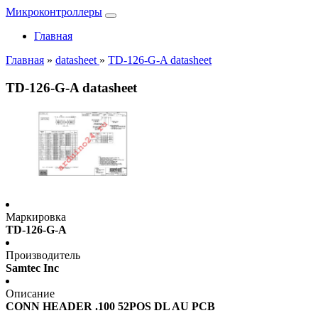
Микроконтроллеры
Главная
Главная
»
datasheet
»
TD-126-G-A datasheet
TD-126-G-A datasheet
Маркировка
TD-126-G-A
Производитель
Samtec Inc
Описание
CONN HEADER .100 52POS DL AU PCB