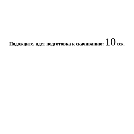
10
Подождите, идет подготовка к скачиванию:
сек.