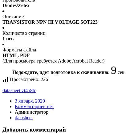
Diodes/Zetex
Описание
TRANSISTOR NPN HI VOLTAGE SOT223
Количество страниц
1 шт.
Форматы файла
HTML, PDF
(Для просмотра требуется Adobe Acrobat Reader)
9
Подождите, идет подготовка к скачиванию:
сек.
Просмотрено:
226
datasheet
fzt458tc
3 января, 2020
Комментариев нет
Администратор
datasheet
Добавить комментарий