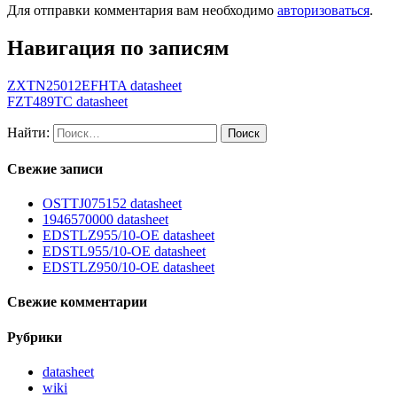
Для отправки комментария вам необходимо
авторизоваться
.
Навигация по записям
ZXTN25012EFHTA datasheet
FZT489TC datasheet
Найти:
Свежие записи
OSTTJ075152 datasheet
1946570000 datasheet
EDSTLZ955/10-OE datasheet
EDSTL955/10-OE datasheet
EDSTLZ950/10-OE datasheet
Свежие комментарии
Рубрики
datasheet
wiki