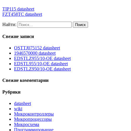
TIP115 datasheet
FZT458TC datasheet
Найти:
Свежие записи
OSTTJ075152 datasheet
1946570000 datasheet
EDSTLZ955/10-OE datasheet
EDSTL955/10-OE datasheet
EDSTLZ950/10-OE datasheet
Свежие комментарии
Рубрики
datasheet
wiki
Микроконтроллеры
Микропроцессоры
Микросхема
Программирование