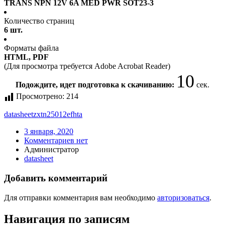
TRANS NPN 12V 6A MED PWR SOT23-3
Количество страниц
6 шт.
Форматы файла
HTML, PDF
(Для просмотра требуется Adobe Acrobat Reader)
10
Подождите, идет подготовка к скачиванию:
сек.
Просмотрено:
214
datasheet
zxtn25012efhta
3 января, 2020
Комментариев нет
Администратор
datasheet
Добавить комментарий
Для отправки комментария вам необходимо
авторизоваться
.
Навигация по записям