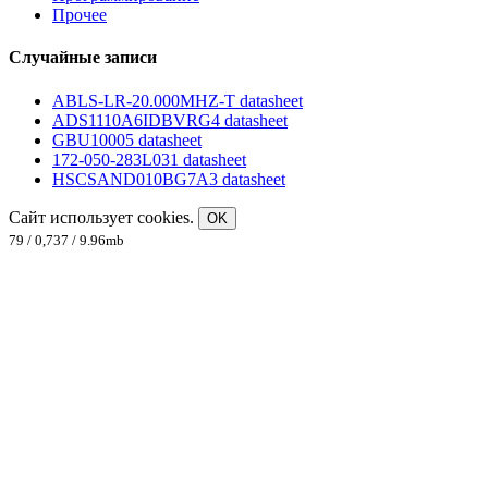
Прочее
Случайные записи
ABLS-LR-20.000MHZ-T datasheet
ADS1110A6IDBVRG4 datasheet
GBU10005 datasheet
172-050-283L031 datasheet
HSCSAND010BG7A3 datasheet
Сайт использует cookies.
OK
79 / 0,737 / 9.96mb