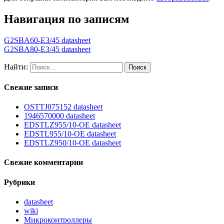
Навигация по записям
G2SBA60-E3/45 datasheet
G2SBA80-E3/45 datasheet
Найти:
Свежие записи
OSTTJ075152 datasheet
1946570000 datasheet
EDSTLZ955/10-OE datasheet
EDSTL955/10-OE datasheet
EDSTLZ950/10-OE datasheet
Свежие комментарии
Рубрики
datasheet
wiki
Микроконтроллеры