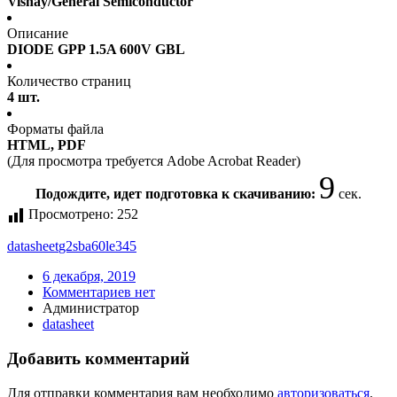
Vishay/General Semiconductor
Описание
DIODE GPP 1.5A 600V GBL
Количество страниц
4 шт.
Форматы файла
HTML, PDF
(Для просмотра требуется Adobe Acrobat Reader)
9
Подождите, идет подготовка к скачиванию:
сек.
Просмотрено:
252
datasheet
g2sba60le345
6 декабря, 2019
Комментариев нет
Администратор
datasheet
Добавить комментарий
Для отправки комментария вам необходимо
авторизоваться
.