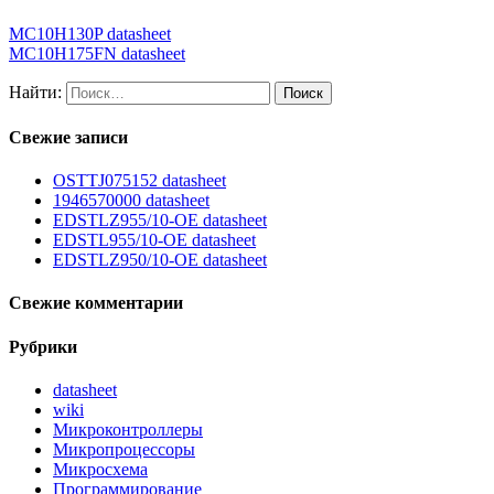
MC10H130P datasheet
MC10H175FN datasheet
Найти:
Свежие записи
OSTTJ075152 datasheet
1946570000 datasheet
EDSTLZ955/10-OE datasheet
EDSTL955/10-OE datasheet
EDSTLZ950/10-OE datasheet
Свежие комментарии
Рубрики
datasheet
wiki
Микроконтроллеры
Микропроцессоры
Микросхема
Программирование