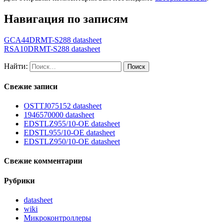
Навигация по записям
GCA44DRMT-S288 datasheet
RSA10DRMT-S288 datasheet
Найти:
Свежие записи
OSTTJ075152 datasheet
1946570000 datasheet
EDSTLZ955/10-OE datasheet
EDSTL955/10-OE datasheet
EDSTLZ950/10-OE datasheet
Свежие комментарии
Рубрики
datasheet
wiki
Микроконтроллеры