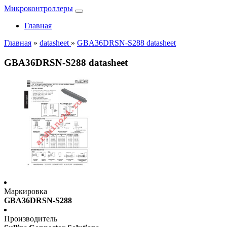
Микроконтроллеры
Главная
Главная
»
datasheet
»
GBA36DRSN-S288 datasheet
GBA36DRSN-S288 datasheet
Маркировка
GBA36DRSN-S288
Производитель