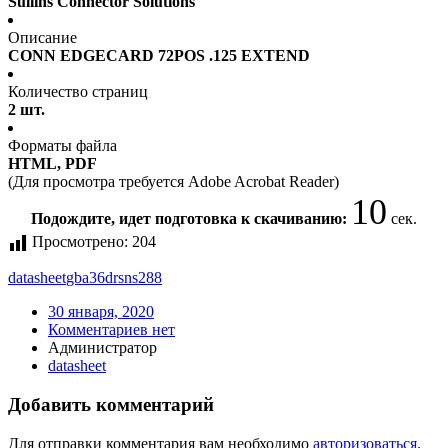
Sullins Connector Solutions
Описание
CONN EDGECARD 72POS .125 EXTEND
Количество страниц
2 шт.
Форматы файла
HTML, PDF
(Для просмотра требуется Adobe Acrobat Reader)
10
Подождите, идет подготовка к скачиванию:
сек.
Просмотрено:
204
datasheet
gba36drsns288
30 января, 2020
Комментариев нет
Администратор
datasheet
Добавить комментарий
Для отправки комментария вам необходимо
авторизоваться
.