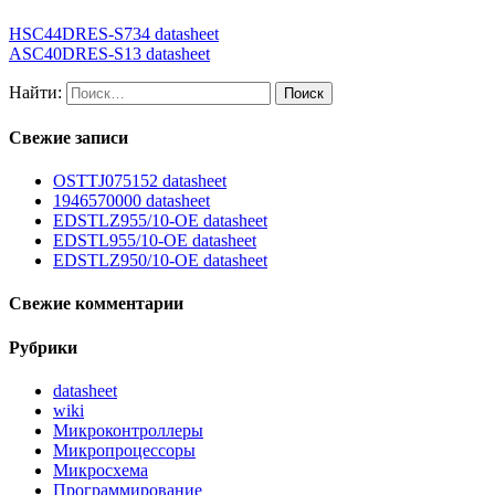
HSC44DRES-S734 datasheet
ASC40DRES-S13 datasheet
Найти:
Свежие записи
OSTTJ075152 datasheet
1946570000 datasheet
EDSTLZ955/10-OE datasheet
EDSTL955/10-OE datasheet
EDSTLZ950/10-OE datasheet
Свежие комментарии
Рубрики
datasheet
wiki
Микроконтроллеры
Микропроцессоры
Микросхема
Программирование