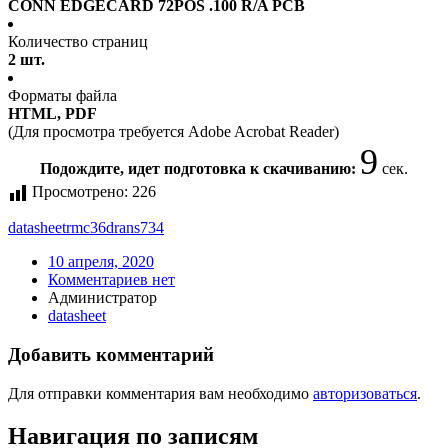
CONN EDGECARD 72POS .100 R/A PCB
Количество страниц
2 шт.
Форматы файла
HTML, PDF
(Для просмотра требуется Adobe Acrobat Reader)
9
Подождите, идет подготовка к скачиванию:
сек.
Просмотрено:
226
datasheet
rmc36drans734
10 апреля, 2020
Комментариев нет
Администратор
datasheet
Добавить комментарий
Для отправки комментария вам необходимо
авторизоваться
.
Навигация по записям