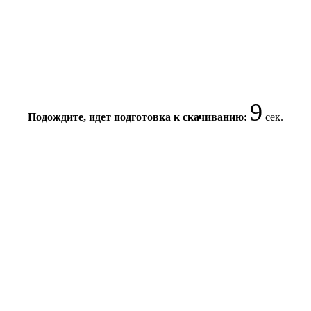
9
Подождите, идет подготовка к скачиванию:
сек.