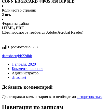
CONN EDGECARD 44POS .050 DIP SLD
Количество страниц
2 шт.
Форматы файла
HTML, PDF
(Для просмотра требуется Adobe Acrobat Reader)
Просмотрено:
257
datasheet
gbb22dhlt
1 апреля, 2020
Комментариев нет
Администратор
datasheet
Добавить комментарий
Для отправки комментария вам необходимо
авторизоваться
.
Навигация по записям