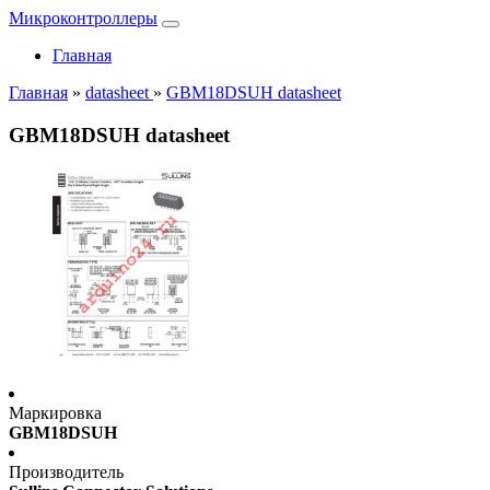
Микроконтроллеры
Главная
Главная
»
datasheet
»
GBM18DSUH datasheet
GBM18DSUH datasheet
Маркировка
GBM18DSUH
Производитель