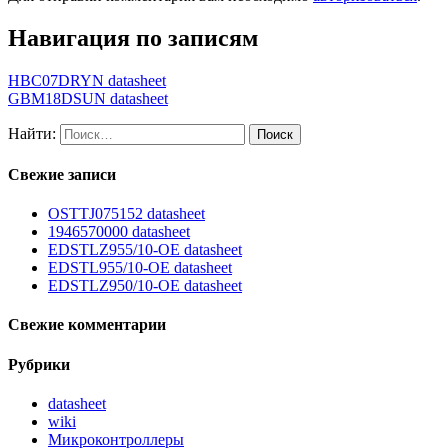
Навигация по записям
HBC07DRYN datasheet
GBM18DSUN datasheet
Найти:
Свежие записи
OSTTJ075152 datasheet
1946570000 datasheet
EDSTLZ955/10-OE datasheet
EDSTL955/10-OE datasheet
EDSTLZ950/10-OE datasheet
Свежие комментарии
Рубрики
datasheet
wiki
Микроконтроллеры