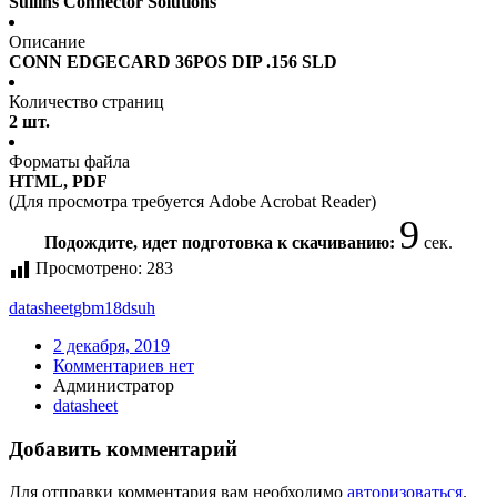
Sullins Connector Solutions
Описание
CONN EDGECARD 36POS DIP .156 SLD
Количество страниц
2 шт.
Форматы файла
HTML, PDF
(Для просмотра требуется Adobe Acrobat Reader)
9
Подождите, идет подготовка к скачиванию:
сек.
Просмотрено:
283
datasheet
gbm18dsuh
2 декабря, 2019
Комментариев нет
Администратор
datasheet
Добавить комментарий
Для отправки комментария вам необходимо
авторизоваться
.