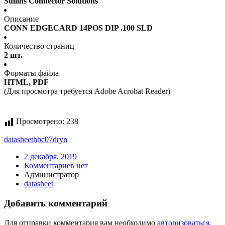
Sullins Connector Solutions
Описание
CONN EDGECARD 14POS DIP .100 SLD
Количество страниц
2 шт.
Форматы файла
HTML, PDF
(Для просмотра требуется Adobe Acrobat Reader)
Просмотрено:
238
datasheet
hbc07dryn
2 декабря, 2019
Комментариев нет
Администратор
datasheet
Добавить комментарий
Для отправки комментария вам необходимо
авторизоваться
.