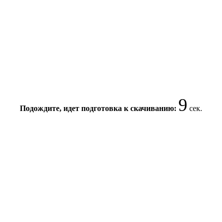
9
Подождите, идет подготовка к скачиванию:
сек.