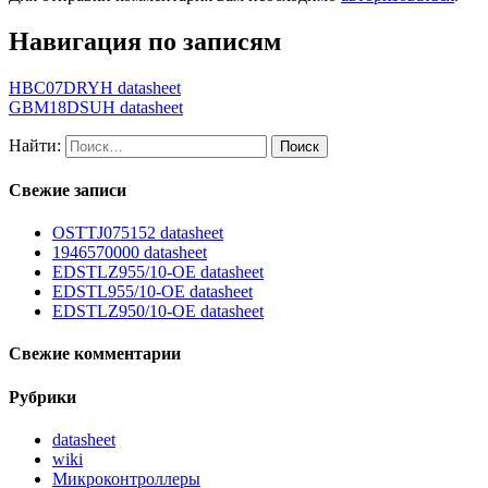
Навигация по записям
HBC07DRYH datasheet
GBM18DSUH datasheet
Найти:
Свежие записи
OSTTJ075152 datasheet
1946570000 datasheet
EDSTLZ955/10-OE datasheet
EDSTL955/10-OE datasheet
EDSTLZ950/10-OE datasheet
Свежие комментарии
Рубрики
datasheet
wiki
Микроконтроллеры