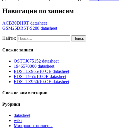
Навигация по записям
ACB30DHRT datasheet
GSM25DRST-S288 datasheet
Найти:
Свежие записи
OSTTJ075152 datasheet
1946570000 datasheet
EDSTLZ955/10-OE datasheet
EDSTL955/10-OE datasheet
EDSTLZ950/10-OE datasheet
Свежие комментарии
Рубрики
datasheet
wiki
Микроконтроллеры