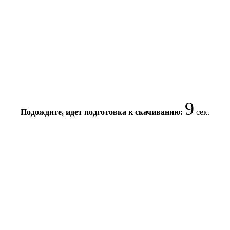
9
Подождите, идет подготовка к скачиванию:
сек.