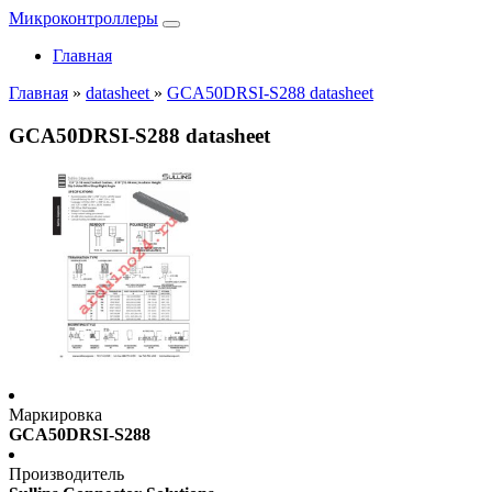
Микроконтроллеры
Главная
Главная
»
datasheet
»
GCA50DRSI-S288 datasheet
GCA50DRSI-S288 datasheet
Маркировка
GCA50DRSI-S288
Производитель